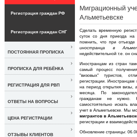
Миграционный уче
Регистрация граждан РФ
Альметьевске
Сделать временную регист
Регистрация граждан СНГ
суток со дня приезда на
помнить, что при отъезде
иностранца в Альмет
ПОСТОЯННАЯ ПРОПИСКА
недействительной т.е. он сн
Иностранцам из стран там
ПРОПИСКА ДЛЯ РЕБЁНКА
самый процесс получени
"визовых" туристов, от
регистрации. Иностранцам 
РЕГИСТРАЦИЯ ДЛЯ РВП
на период открытия визы, 
месяца. По законодател
гражданам не нужно. Н
ОТВЕТЫ НА ВОПРОСЫ
самостоятельно искать вл
учет в Альметьевске. Мы 
мигрантов в Альметьевск
ЦЕНА РЕГИСТРАЦИИ
регистрации и взаимодейст
Обновление страницы: 06.0
ОТЗЫВЫ КЛИЕНТОВ